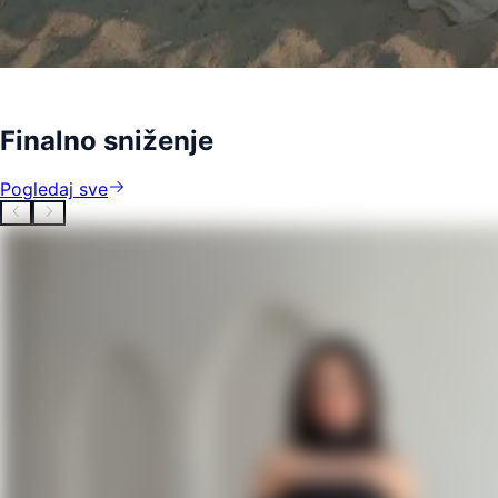
Finalno sniženje
Pogledaj sve