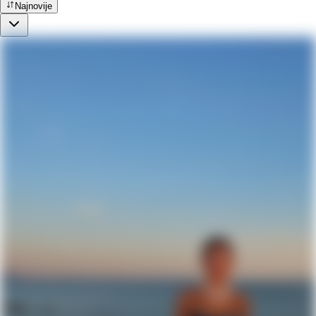
Najnovije