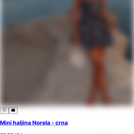
Mini haljina Norela - crna