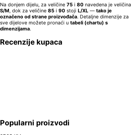
Na donjem dijelu, za veličine
75
i
80
navedena je veličina
S/M
, dok za veličine
85
i
90
stoji
L/XL
—
tako je
označeno od strane proizvođača
. Detaljne dimenzije za
sve dijelove možete pronaći u
tabeli (chartu) s
dimenzijama
.
Recenzije kupaca
Popularni proizvodi