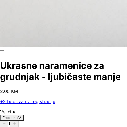
Ukrasne naramenice za
grudnjak - ljubičaste manje
2
.
00
KM
+
2
bodova uz registraciju
Veličina
Free size
1