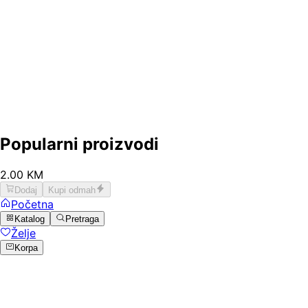
Popularni proizvodi
2
.
00
KM
Dodaj
Kupi odmah
Početna
Katalog
Pretraga
Želje
Korpa