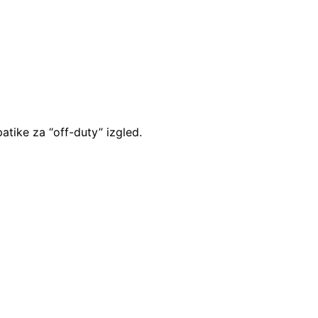
patike za “off-duty” izgled.