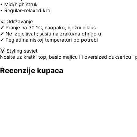
• Mid/high struk
• Regular–relaxed kroj
🔹 Održavanje
✔ Pranje na 30 °C, naopako, nježni ciklus
✔ Ne izbjeljivati; sušiti na zraku/na ofingeru
✔ Peglati na niskoj temperaturi po potrebi
💡 Styling savjet
Nosite uz kratki top, basic majicu ili oversized duksericu i 
Recenzije kupaca