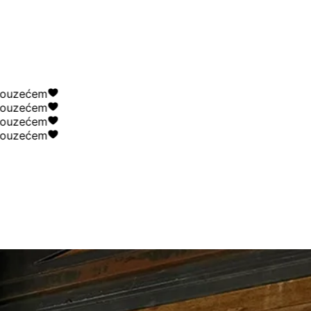
ećem
ećem
ećem
ećem