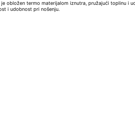
je obložen termo materijalom iznutra, pružajući toplinu i u
st i udobnost pri nošenju.