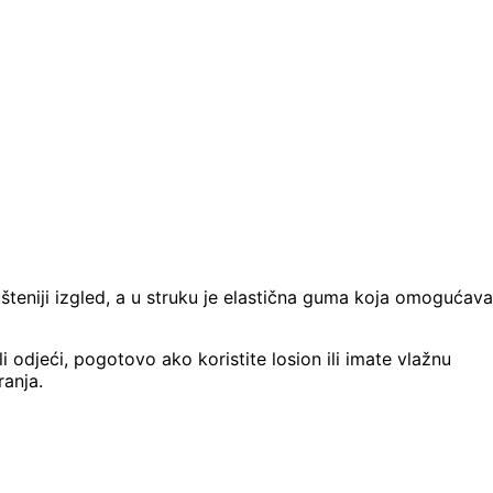
šteniji izgled, a u struku je elastična guma koja omogućava
 odjeći, pogotovo ako koristite losion ili imate vlažnu
ranja.