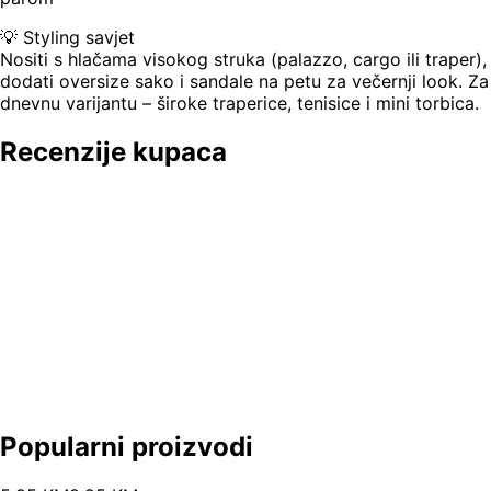
💡 Styling savjet
Nositi s hlačama visokog struka (palazzo, cargo ili traper),
dodati oversize sako i sandale na petu za večernji look. Za
dnevnu varijantu – široke traperice, tenisice i mini torbica.
Recenzije kupaca
Popularni proizvodi