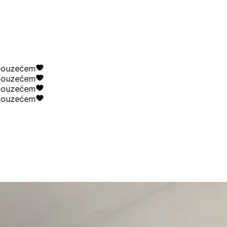
uzećem
uzećem
uzećem
uzećem