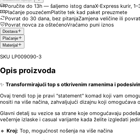
Poručite do 13h — šaljemo istog dana
X-Express kurir, 1
Plaćanje pouzećem
Platite tek kad paket preuzmete
Povrat do 30 dana, bez pitanja
Zamjena veličine ili povra
Povrat novca za oštećeno
Vraćamo puni iznos
Dostava
Plaćanje
Materijal
SKU
LP009090-3
Opis proizvoda
✨
Transformirajući top s otkrivenim ramenima i podesiv
Ovaj trendi top je pravi "statement" komad koji vam omogućav
nositi na više načina, zahvaljujući dizajnu koji omogućava 
Glavni detalj su vezice sa strane koje omogućavaju podešav
večernje izlaske i casual varijante kada želite izgledati jed
🔹
Kroj:
Top, mogućnost nošenja na više načina