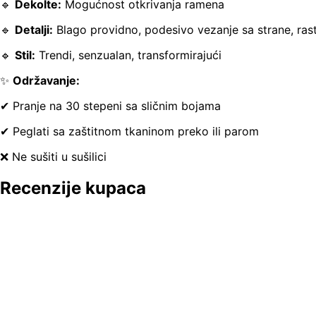
🔹
Dekolte:
Mogućnost otkrivanja ramena
🔹
Detalji:
Blago providno, podesivo vezanje sa strane, ras
🔹
Stil:
Trendi, senzualan, transformirajući
✨
Održavanje:
✔ Pranje na 30 stepeni sa sličnim bojama
✔ Peglati sa zaštitnom tkaninom preko ili parom
❌ Ne sušiti u sušilici
Recenzije kupaca