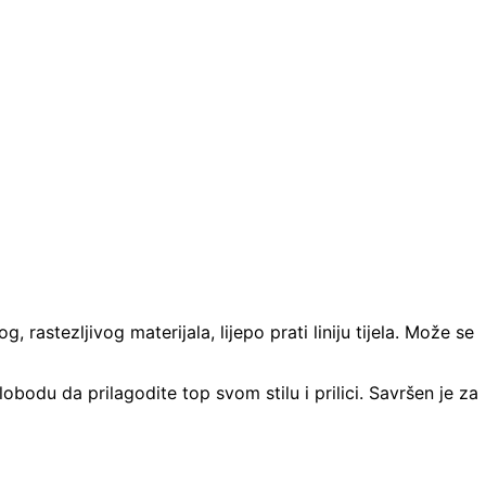
rastezljivog materijala, lijepo prati liniju tijela. Može se
bodu da prilagodite top svom stilu i prilici. Savršen je za