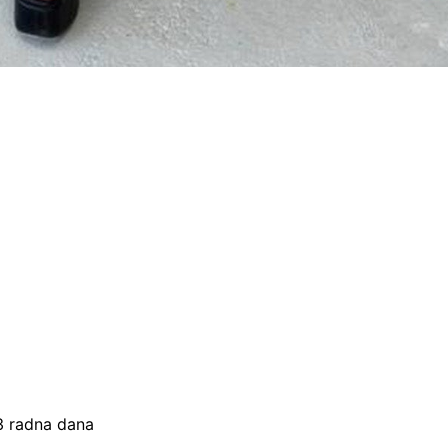
–3 radna dana