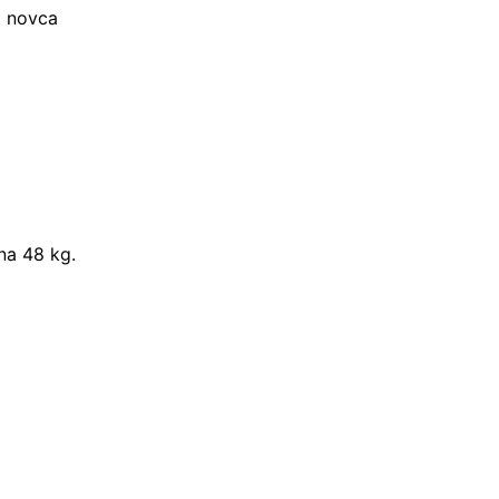
t novca
na 48 kg.