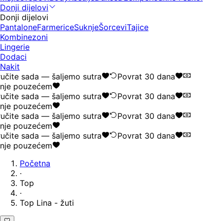
Donji dijelovi
Donji dijelovi
Pantalone
Farmerice
Suknje
Šorcevi
Tajice
Kombinezoni
Lingerie
Dodaci
Nakit
učite sada — šaljemo sutra
Povrat 30 dana
nje pouzećem
učite sada — šaljemo sutra
Povrat 30 dana
nje pouzećem
učite sada — šaljemo sutra
Povrat 30 dana
nje pouzećem
učite sada — šaljemo sutra
Povrat 30 dana
nje pouzećem
Početna
·
Top
·
Top Lina - žuti