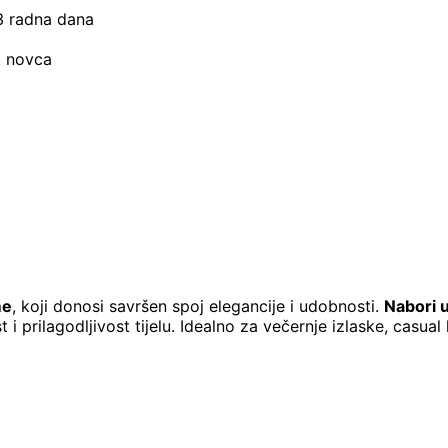
–3 radna dana
t novca
me
, koji donosi savršen spoj elegancije i udobnosti.
Nabori u
 prilagodljivost tijelu. Idealno za večernje izlaske, casual k