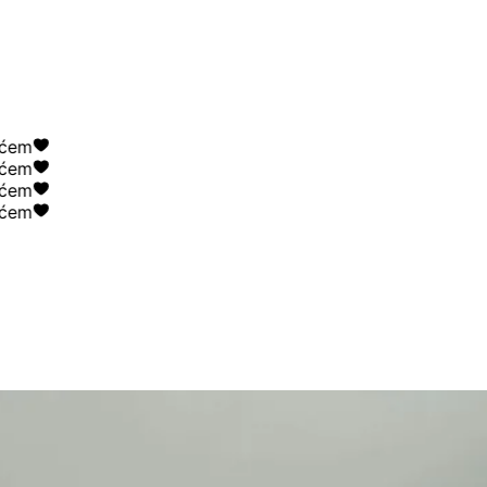
m
m
m
m