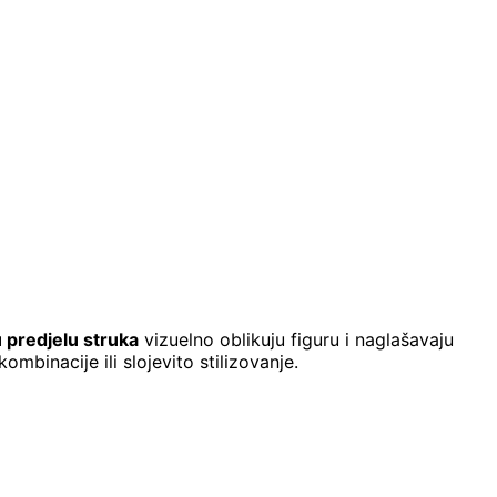
 predjelu struka
vizuelno oblikuju figuru i naglašavaju
ombinacije ili slojevito stilizovanje.