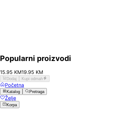
Popularni proizvodi
15
.
95
KM
19.95
KM
Dodaj
Kupi odmah
Početna
Katalog
Pretraga
Želje
Korpa