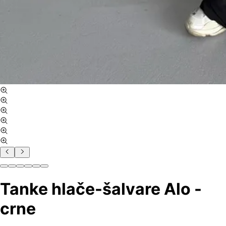
Tanke hlače-šalvare Alo -
crne