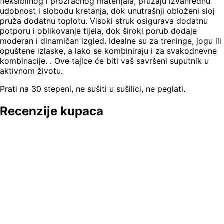
fleksibilnog i prozračnog materijala, pružaju izvanrednu
udobnost i slobodu kretanja, dok unutrašnji obloženi sloj
pruža dodatnu toplotu. Visoki struk osigurava dodatnu
potporu i oblikovanje tijela, dok široki porub dodaje
moderan i dinamičan izgled. Idealne su za treninge, jogu ili
opuštene izlaske, a lako se kombiniraju i za svakodnevne
kombinacije. . Ove tajice će biti vaš savršeni suputnik u
aktivnom životu.
Prati na 30 stepeni, ne sušiti u sušilici, ne peglati.
Recenzije kupaca