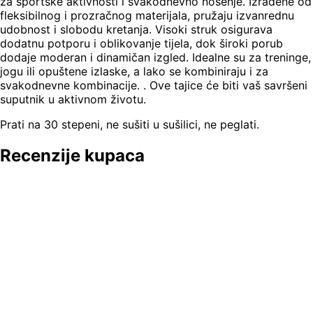
za sportske aktivnosti i svakodnevno nošenje. Izrađene od
fleksibilnog i prozračnog materijala, pružaju izvanrednu
udobnost i slobodu kretanja. Visoki struk osigurava
dodatnu potporu i oblikovanje tijela, dok široki porub
dodaje moderan i dinamičan izgled. Idealne su za treninge,
jogu ili opuštene izlaske, a lako se kombiniraju i za
svakodnevne kombinacije. . Ove tajice će biti vaš savršeni
suputnik u aktivnom životu.
Prati na 30 stepeni, ne sušiti u sušilici, ne peglati.
Recenzije kupaca