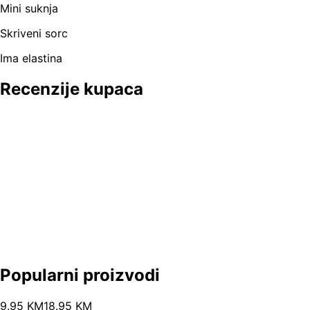
Mini suknja
Skriveni sorc
Ima elastina
Recenzije kupaca
Popularni proizvodi
9
.
95
KM
18.95
KM