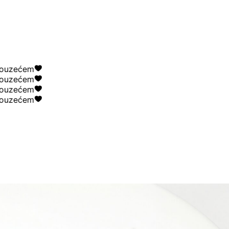
zećem
zećem
zećem
zećem