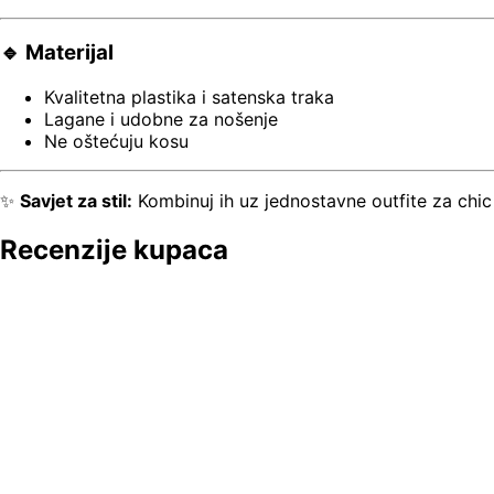
🔹 Materijal
Kvalitetna plastika i satenska traka
Lagane i udobne za nošenje
Ne oštećuju kosu
✨
Savjet za stil:
Kombinuj ih uz jednostavne outfite za chic d
Recenzije kupaca