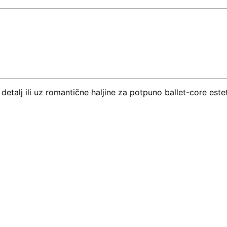
etalj ili uz romantične haljine za potpuno ballet-core estet