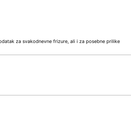
datak za svakodnevne frizure, ali i za posebne prilike