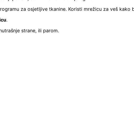
rogramu za osjetljive tkanine. Koristi mrežicu za veš kako 
icu
.
utrašnje strane, ili parom.