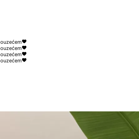
zećem
zećem
zećem
zećem