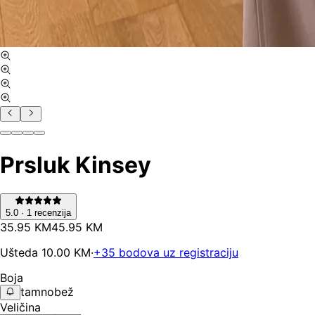
Prsluk Kinsey
5.0
·
1
recenzija
35
.
95
KM
45.95
KM
Ušteda
10.00
KM
·
+
35
bodova uz registraciju
Boja
tamnobež
Veličina