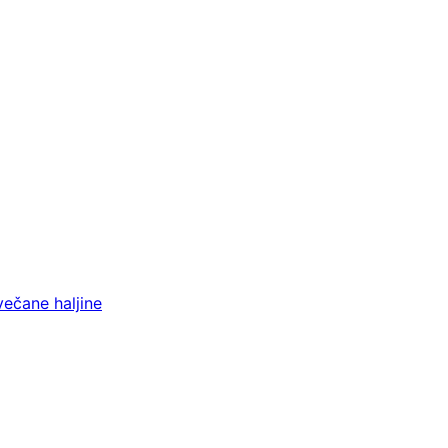
večane haljine