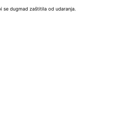
bi se dugmad zaštitila od udaranja.