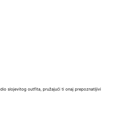
io slojevitog outfita, pružajući ti onaj prepoznatljivi