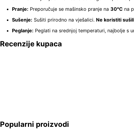
Pranje:
Preporučuje se mašinsko pranje na
30°C
na p
Sušenje:
Sušiti prirodno na vješalici.
Ne koristiti sušil
Peglanje:
Peglati na srednjoj temperaturi, najbolje s un
Recenzije kupaca
Popularni proizvodi