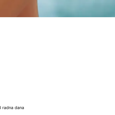
–3 radna dana