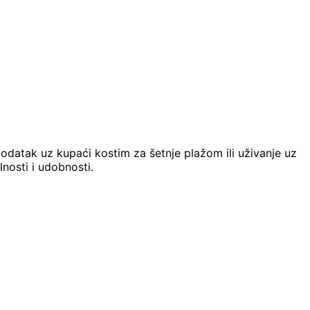
dodatak uz kupaći kostim za šetnje plažom ili uživanje uz
nosti i udobnosti.