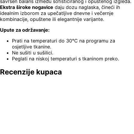
savršen balans između sofisticiranog i opuštenog izgleda.
Ekstra široke nogavice
daju dozu naglaska, čineći ih
idealnim izborom za upečatljive dnevne i večernje
kombinacije, opuštene ili elegantnije varijante.
Upute za održavanje:
Prati na temperaturi do 30°C na programu za
osjetljive tkanine.
Ne sušiti u sušilici.
Peglati na niskoj temperaturi s tkaninom preko.
Recenzije kupaca