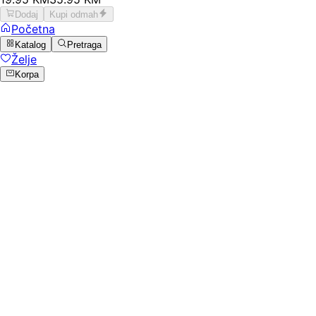
Dodaj
Kupi odmah
Početna
Katalog
Pretraga
Želje
Korpa