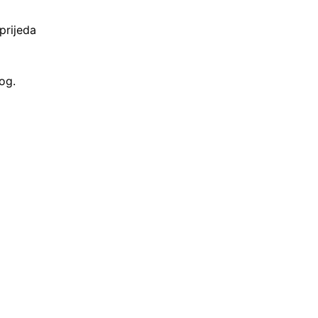
prijeda
og.