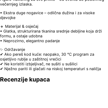
večernjeg izlaska.
• Ekstra duge nogavice – odlična dužina i za visoke
djevojke
🔹 Materijal & osjećaj
• Glatka, strukturirana tkanina srednje debljine koja drži
formu, a ostaje udobna
• Neprozirno, elegantno padanje
✨ Održavanje
✔ Ako pereš kod kuće: naopako, 30 °C program za
osjetljivo rublje u zaštitnoj vrećici
✔ Ne koristiti izbjeljivač, ne sušiti u sušilici
✔ Nježno pariti ili glačati na niskoj temperaturi s naličja
Recenzije kupaca