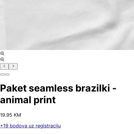
Paket seamless brazilki -
animal print
19
.
95
KM
+
19
bodova uz registraciju