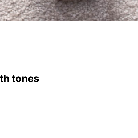
rth tones