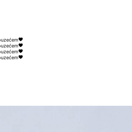
zećem
zećem
zećem
zećem