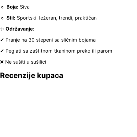
🔹
Boja:
Siva
🔹
Stil:
Sportski, ležeran, trendi, praktičan
✨
Održavanje:
✔ Pranje na 30 stepeni sa sličnim bojama
✔ Peglati sa zaštitnom tkaninom preko ili parom
❌ Ne sušiti u sušilici
Recenzije kupaca