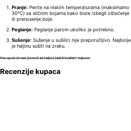
Pranje:
Perite na niskim temperaturama (maksimalno
30°C) sa sličnim bojama kako biste izbegli oštećenje
ili prenosenje boje.
Peglanje:
Peglanje parom ukoliko je potrebno.
Sušenje:
Sušenje u sušilici nije preporučljivo. Najbolje
je haljinu sušiti na zraku.
Ove upute će vam pomoći da haljina zadrži kvalitet i trajnost.
Recenzije kupaca