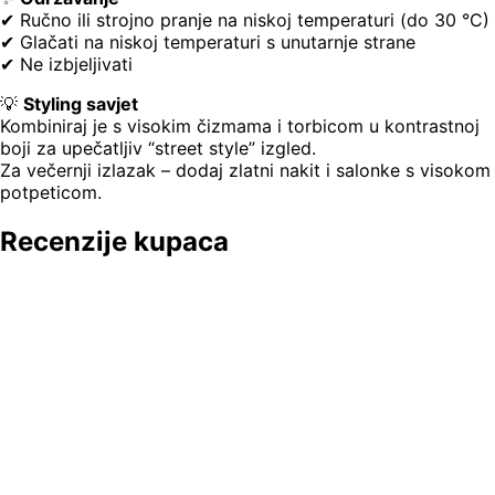
✔ Ručno ili strojno pranje na niskoj temperaturi (do 30 °C)
✔ Glačati na niskoj temperaturi s unutarnje strane
✔ Ne izbjeljivati
💡
Styling savjet
Kombiniraj je s visokim čizmama i torbicom u kontrastnoj
boji za upečatljiv “street style” izgled.
Za večernji izlazak – dodaj zlatni nakit i salonke s visokom
potpeticom.
Recenzije kupaca