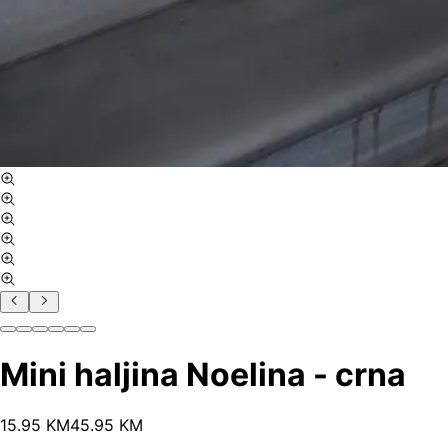
Mini haljina Noelina - crna
15
.
95
KM
45.95
KM