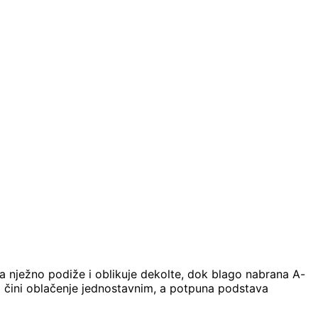
ma nježno podiže i oblikuje dekolte, dok blago nabrana A-
ma čini oblačenje jednostavnim, a potpuna podstava