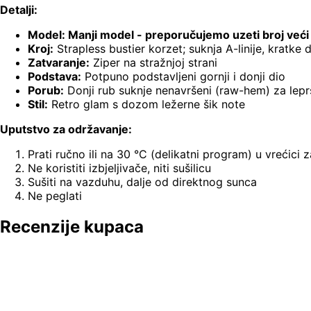
Detalji:
Model: Manji model - preporučujemo uzeti broj veći o
Kroj:
Strapless bustier korzet; suknja A-linije, kratke 
Zatvaranje:
Ziper na stražnjoj strani
Podstava:
Potpuno podstavljeni gornji i donji dio
Porub:
Donji rub suknje nenavršeni (raw-hem) za lepr
Stil:
Retro glam s dozom ležerne šik note
Uputstvo za održavanje:
Prati ručno ili na 30 °C (delikatni program) u vrećici 
Ne koristiti izbjeljivače, niti sušilicu
Sušiti na vazduhu, dalje od direktnog sunca
Ne peglati
Recenzije kupaca