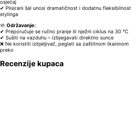
osjećaj
✔ Plisirani šal unosi dramatičnost i dodatnu fleksibilnost
stylinga
🧼
Održavanje:
✔ Preporučuje se ručno pranje ili nježni ciklus na 30 °C
✔ Sušiti na vazduhu – izbjegavati direktno sunce
❌ Ne koristiti izbjeljivač, peglati sa zaštitnom tkaninom
preko
Recenzije kupaca