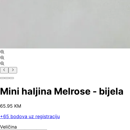
Mini haljina Melrose - bijela
65
.
95
KM
+
65
bodova uz registraciju
Veličina