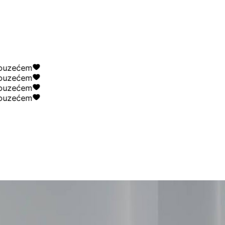
zećem
zećem
zećem
zećem