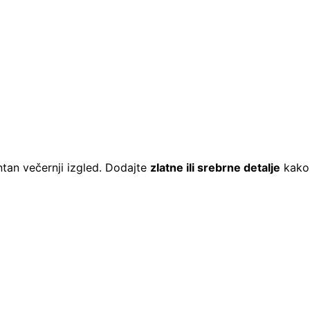
tan večernji izgled. Dodajte
zlatne ili srebrne detalje
kako 