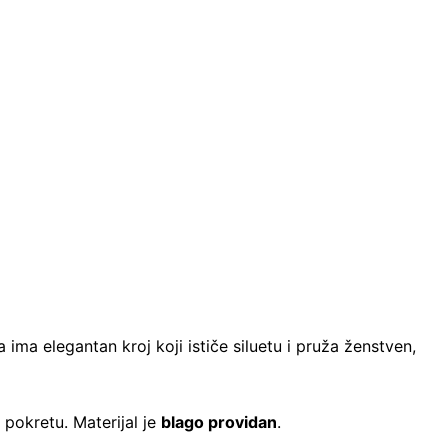
 ima elegantan kroj koji ističe siluetu i pruža ženstven,
m pokretu. Materijal je
blago providan
.