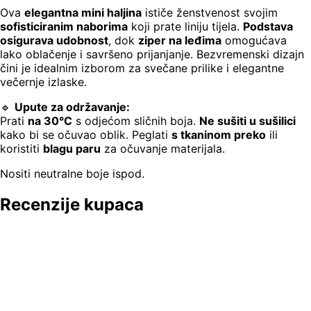
Ova
elegantna mini haljina
ističe ženstvenost svojim
sofisticiranim naborima
koji prate liniju tijela.
Podstava
osigurava udobnost
, dok
ziper na leđima
omogućava
lako oblačenje i savršeno prijanjanje. Bezvremenski dizajn
čini je idealnim izborom za svečane prilike i elegantne
večernje izlaske.
🔹
Upute za održavanje:
Prati
na 30°C
s odjećom sličnih boja.
Ne sušiti u sušilici
kako bi se očuvao oblik. Peglati
s tkaninom preko
ili
koristiti
blagu paru
za očuvanje materijala.
Nositi neutralne boje ispod.
Recenzije kupaca