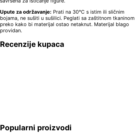
savršena za isticanje figure.
Upute za održavanje:
Prati na 30°C s istim ili sličnim
bojama, ne sušiti u sušilici. Peglati sa zaštitnom tkaninom
preko kako bi materijal ostao netaknut. Materijal blago
providan.
Recenzije kupaca
Popularni proizvodi