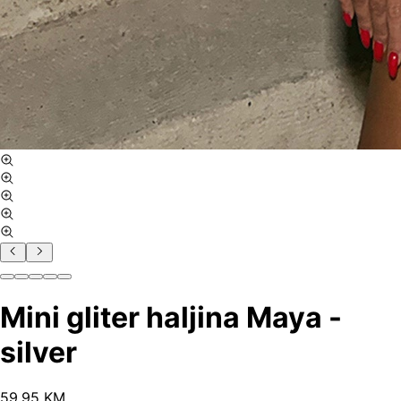
Mini gliter haljina Maya -
silver
59
.
95
KM