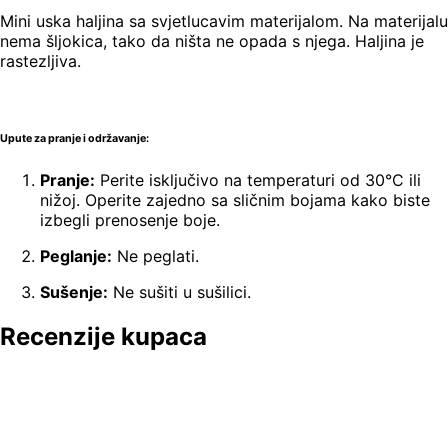
Mini uska haljina sa svjetlucavim materijalom. Na materijalu
nema šljokica, tako da ništa ne opada s njega. Haljina je
rastezljiva.
Upute za pranje i održavanje:
Pranje:
Perite isključivo na temperaturi od 30°C ili
nižoj. Operite zajedno sa sličnim bojama kako biste
izbegli prenosenje boje.
Peglanje:
Ne peglati.
Sušenje:
Ne sušiti u sušilici.
Recenzije kupaca