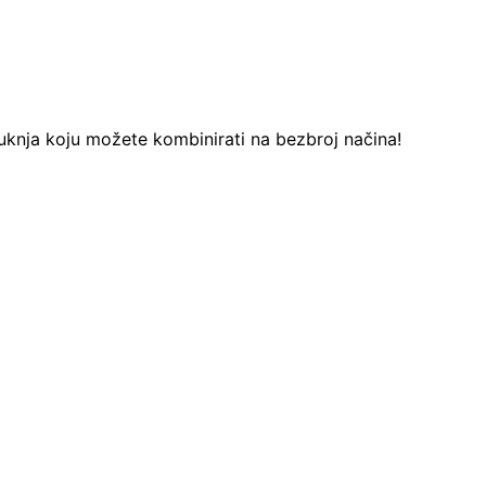
uknja koju možete kombinirati na bezbroj načina!