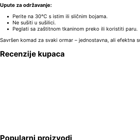
Upute za održavanje:
Perite na 30°C s istim ili sličnim bojama.
Ne sušiti u sušilici.
Peglati sa zaštitnom tkaninom preko ili koristiti paru.
Savršen komad za svaki ormar – jednostavna, ali efektna s
Recenzije kupaca
Popularni proizvodi