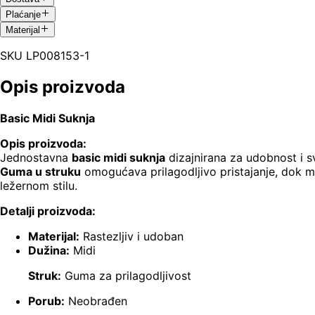
Plaćanje
Materijal
SKU
LP008153-1
Opis proizvoda
Basic Midi Suknja
Opis proizvoda:
Jednostavna
basic midi suknja
dizajnirana za udobnost i 
Guma u struku
omogućava prilagodljivo pristajanje, dok min
ležernom stilu.
Detalji proizvoda:
Materijal:
Rastezljiv i udoban
Dužina:
Midi
Struk:
Guma za prilagodljivost
Porub:
Neobrađen