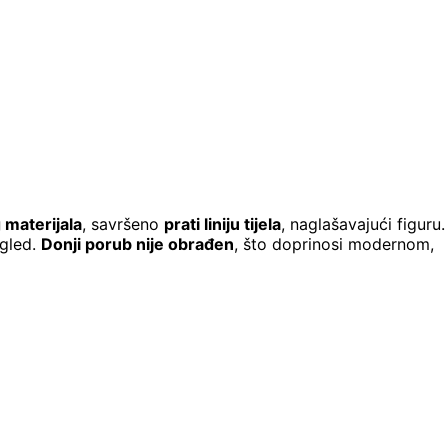
 materijala
, savršeno
prati liniju tijela
, naglašavajući figuru.
zgled.
Donji porub nije obrađen
, što doprinosi modernom,