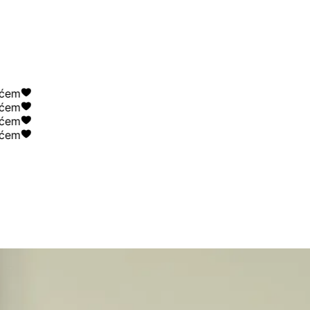
m
m
m
m