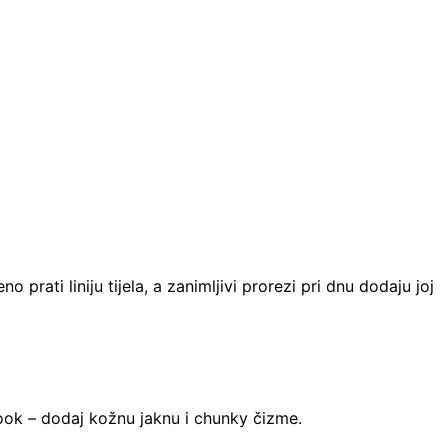
prati liniju tijela, a zanimljivi prorezi pri dnu dodaju joj
look – dodaj kožnu jaknu i chunky čizme.