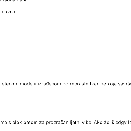
t novca
 pletenom modelu izrađenom od rebraste tkanine koja savršeno 
lama s blok petom za prozračan ljetni vibe. Ako želiš edgy 