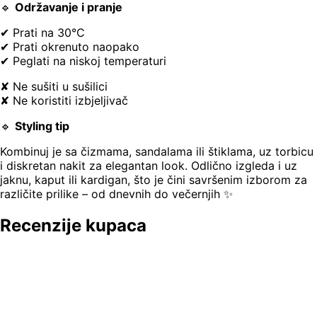
🔹
Održavanje i pranje
✔ Prati na 30°C
✔ Prati okrenuto naopako
✔ Peglati na niskoj temperaturi
✘ Ne sušiti u sušilici
✘ Ne koristiti izbjeljivač
🔹
Styling tip
Kombinuj je sa čizmama, sandalama ili štiklama, uz torbicu
i diskretan nakit za elegantan look. Odlično izgleda i uz
jaknu, kaput ili kardigan, što je čini savršenim izborom za
različite prilike – od dnevnih do večernjih ✨
Recenzije kupaca