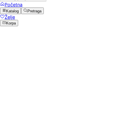
Početna
Katalog
Pretraga
Želje
Korpa