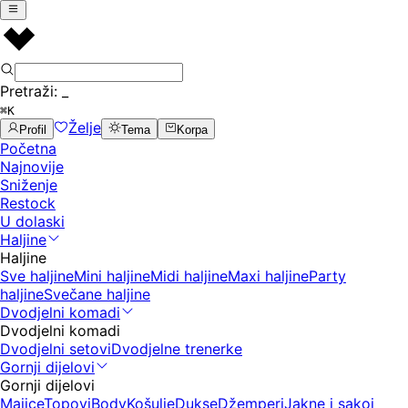
Pretraži:
_
⌘K
Želje
Profil
Tema
Korpa
Početna
Najnovije
Sniženje
Restock
U dolaski
Haljine
Haljine
Sve haljine
Mini haljine
Midi haljine
Maxi haljine
Party
haljine
Svečane haljine
Dvodjelni komadi
Dvodjelni komadi
Dvodjelni setovi
Dvodjelne trenerke
Gornji dijelovi
Gornji dijelovi
Majice
Topovi
Body
Košulje
Dukse
Džemperi
Jakne i sakoi