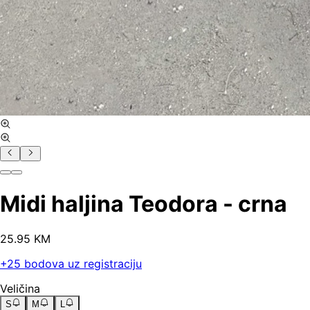
Midi haljina Teodora - crna
25
.
95
KM
+
25
bodova uz registraciju
Veličina
S
M
L