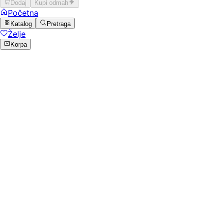
Dodaj
Kupi odmah
Početna
Katalog
Pretraga
Želje
Korpa