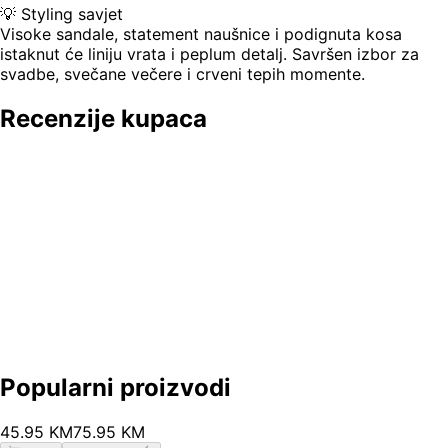
💡 Styling savjet
Visoke sandale, statement naušnice i podignuta kosa
istaknut će liniju vrata i peplum detalj. Savršen izbor za
svadbe, svečane večere i crveni tepih momente.
Recenzije kupaca
Popularni proizvodi
45
.
95
KM
75.95
KM