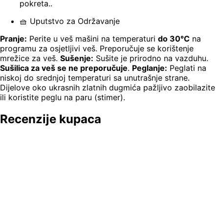
pokreta..
🧺 Uputstvo za Održavanje
Pranje:
Perite u veš mašini na temperaturi
do 30°C
na
programu za osjetljivi veš. Preporučuje se korištenje
mrežice za veš.
Sušenje:
Sušite je prirodno na vazduhu.
Sušilica za veš se ne preporučuje
.
Peglanje:
Peglati na
niskoj do srednjoj temperaturi sa unutrašnje strane.
Dijelove oko ukrasnih zlatnih dugmića pažljivo zaobilazite
ili koristite peglu na paru (stimer).
Recenzije kupaca