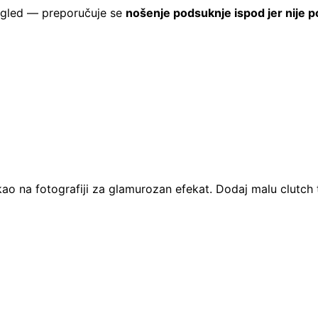
 izgled — preporučuje se
nošenje podsuknje ispod jer nije p
 na fotografiji za glamurozan efekat. Dodaj malu clutch tor