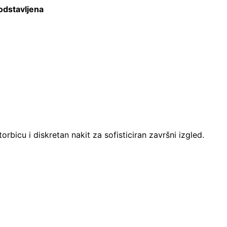
odstavljena
bicu i diskretan nakit za sofisticiran završni izgled.