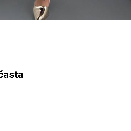
ičasta