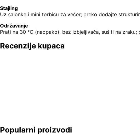
Stajling
Uz salonke i mini torbicu za večer; preko dodajte strukturiran
Održavanje
Prati na 30 °C (naopako), bez izbjeljivača, sušiti na zraku;
Recenzije kupaca
Popularni proizvodi