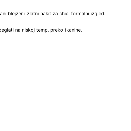
i blejzer i zlatni nakit za chic, formalni izgled.
 peglati na niskoj temp. preko tkanine.