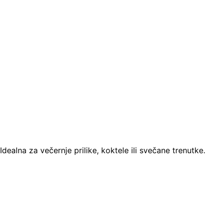
dealna za večernje prilike, koktele ili svečane trenutke.