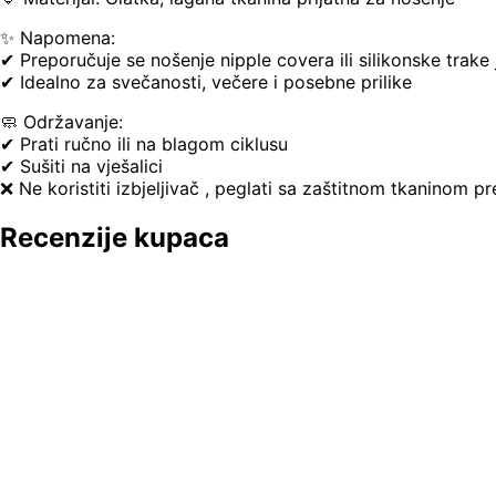
✨ Napomena:
✔ Preporučuje se nošenje nipple covera ili silikonske trake j
✔ Idealno za svečanosti, večere i posebne prilike
🧼 Održavanje:
✔ Prati ručno ili na blagom ciklusu
✔ Sušiti na vješalici
❌ Ne koristiti izbjeljivač , peglati sa zaštitnom tkaninom p
Recenzije kupaca