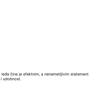
na leđa čine je efektnim, a nenametljivim statement
 i udobnost.