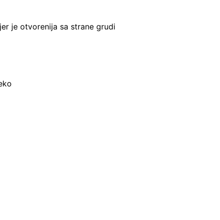
er je otvorenija sa strane grudi
reko