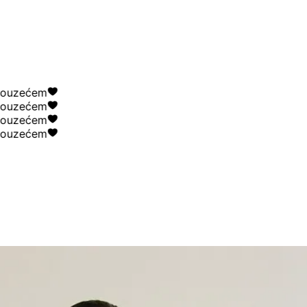
uzećem
uzećem
uzećem
uzećem