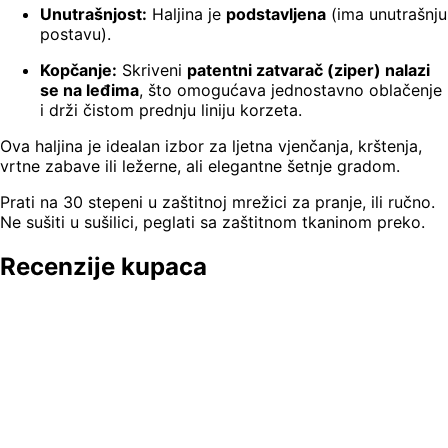
Unutrašnjost:
Haljina je
podstavljena
(ima unutrašnju
postavu).
Kopčanje:
Skriveni
patentni zatvarač (ziper) nalazi
se na leđima
, što omogućava jednostavno oblačenje
i drži čistom prednju liniju korzeta.
Ova haljina je idealan izbor za ljetna vjenčanja, krštenja,
vrtne zabave ili ležerne, ali elegantne šetnje gradom.
Prati na 30 stepeni u zaštitnoj mrežici za pranje, ili ručno.
Ne sušiti u sušilici, peglati sa zaštitnom tkaninom preko.
Recenzije kupaca