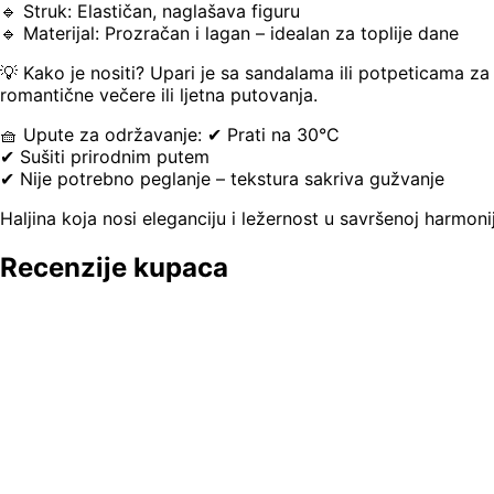
🔹 Struk: Elastičan, naglašava figuru
🔹 Materijal: Prozračan i lagan – idealan za toplije dane
💡 Kako je nositi? Upari je sa sandalama ili potpeticama za 
romantične večere ili ljetna putovanja.
🧺 Upute za održavanje: ✔ Prati na 30°C
✔ Sušiti prirodnim putem
✔ Nije potrebno peglanje – tekstura sakriva gužvanje
Haljina koja nosi eleganciju i ležernost u savršenoj harmoni
Recenzije kupaca