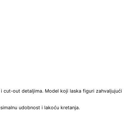
 cut-out detaljima. Model koji laska figuri zahvaljujući
simalnu udobnost i lakoću kretanja.