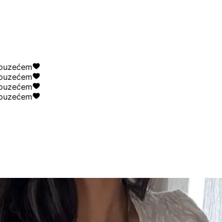
ećem
ećem
ećem
ećem