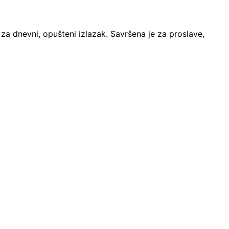
u za dnevni, opušteni izlazak. Savršena je za proslave,